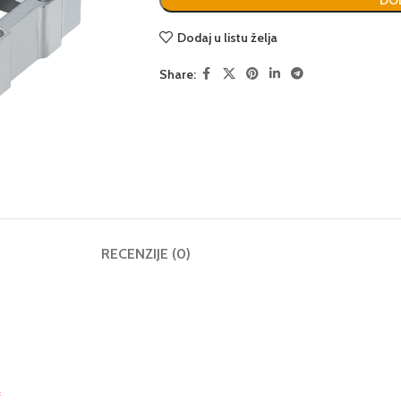
DOD
Dodaj u listu želja
Share:
RECENZIJE (0)
*