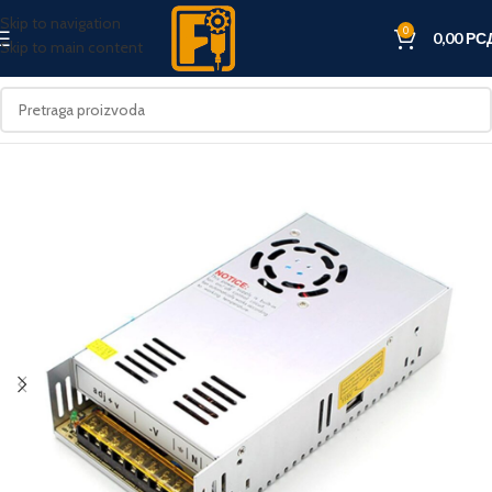
Skip to navigation
0
0,00
РС
Skip to main content